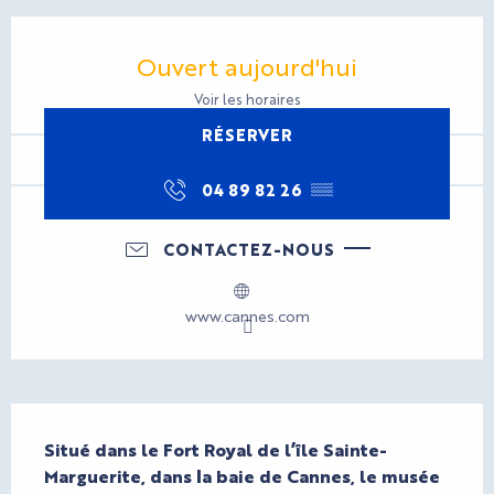
Ouverture et coordonnées
Ouvert aujourd'hui
Voir les horaires
RÉSERVER
04 89 82 26
▒▒
CONTACTEZ-NOUS
www.cannes.com
Description
Situé dans le Fort Royal de l’île Sainte-
Marguerite, dans la baie de Cannes, le musée 