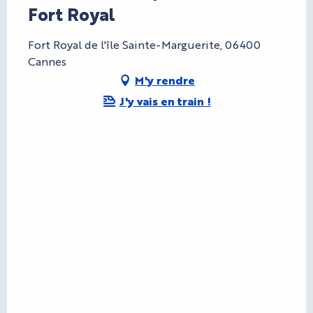
Fort Royal
Fort Royal de l'île Sainte-Marguerite, 06400
Cannes
M'y rendre
J'y vais en train !