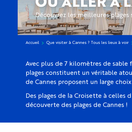
OÙ ALLER À 
Découvrez les meilleures plages 
Accueil
Que visiter à Cannes ? Tous les lieux à voir
Avec plus de 7 kilomètres de sable fi
plages constituent un véritable atout
de Cannes proposent un large choix
Des plages de la Croisette à celles 
découverte des plages de Cannes !