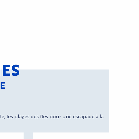
NES
E
e, les plages des îles pour une escapade à la