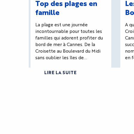
Top des plages en
Le
famille
Bo
La plage est une journée
A qu
incontournable pour toutes les
Croi
familles qui adorent profiter du
Can
bord de mer à Cannes. De la
succ
Croisette au Boulevard du Midi
nom
sans oublier les îles de...
en f
LIRE LA SUITE