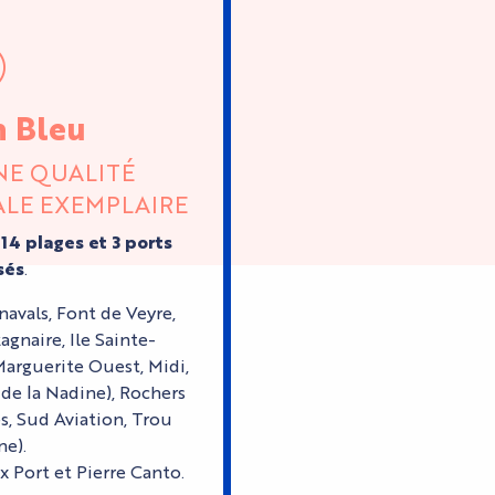
n Bleu
NE QUALITÉ
LE EXEMPLAIRE
e
14 plages et 3 ports
sés
.
navals, Font de Veyre,
gnaire, Ile Sainte-
Marguerite Ouest, Midi,
de la Nadine), Rochers
s, Sud Aviation, Trou
e).
 Port et Pierre Canto.