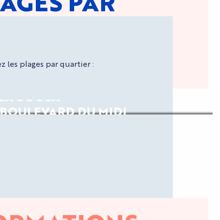
AGES PAR
 les plages par quartier :
 LA BOCCA
 BOULEVARD DU MIDI