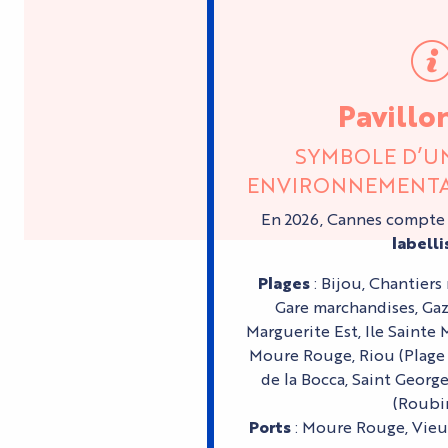
Pavillo
SYMBOLE D’U
ENVIRONNEMENTA
En 2026, Cannes compt
labelli
Plages
: Bijou, Chantiers 
Gare marchandises, Gaza
Marguerite Est, Ile Sainte 
Moure Rouge, Riou (Plage 
de la Bocca, Saint George
(Roubin
Ports
: Moure Rouge, Vieux