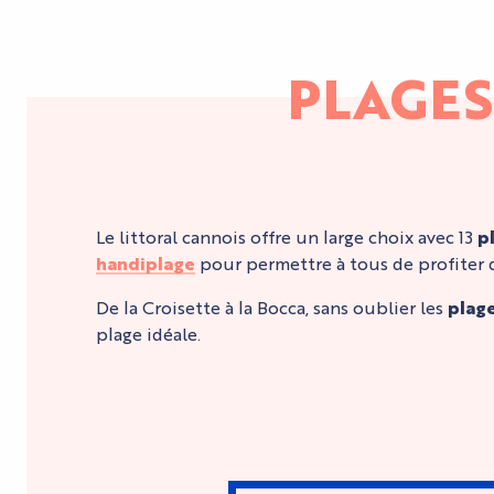
PLAGES
Le littoral cannois offre un large choix avec 13
p
handiplage
pour permettre à tous de profiter d
De la Croisette à la Bocca, sans oublier les
plage
plage idéale.