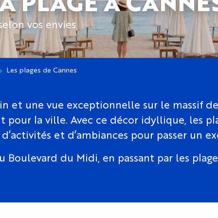
LA PLAGE À CANNES
selon vos envies
Les plages de Cannes
n et une vue exceptionnelle sur le massif de l’
 pour la ville. Avec ce décor idyllique, les p
 d’activités et d’ambiances pour passer un e
du Boulevard du Midi, en passant par les plag