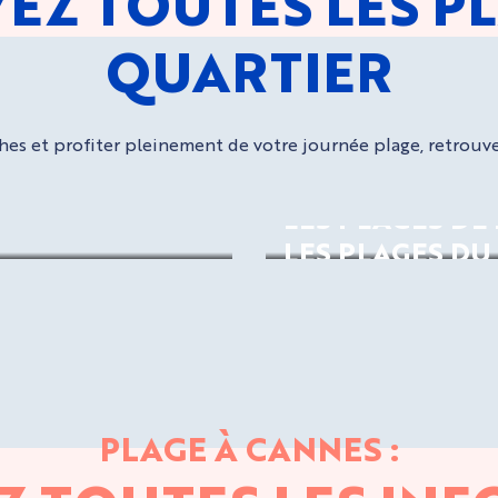
EZ TOUTES LES PL
QUARTIER
ches et profiter pleinement de votre journée plage, retrouvez
LES PLAGES DE
LES PLAGES DU
PLAGE À CANNES :