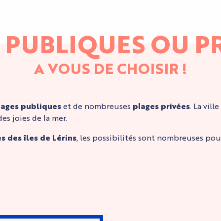
 PUBLIQUES OU PR
A VOUS DE CHOISIR !
lages publiques
et de nombreuses
plages privées
. La vil
es joies de la mer.
s des îles de Lérins
, les possibilités sont nombreuses pou