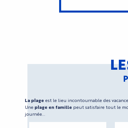
LE
La plage
est le lieu incontournable des vacances
Une
plage en famille
peut satisfaire tout le mo
journée…