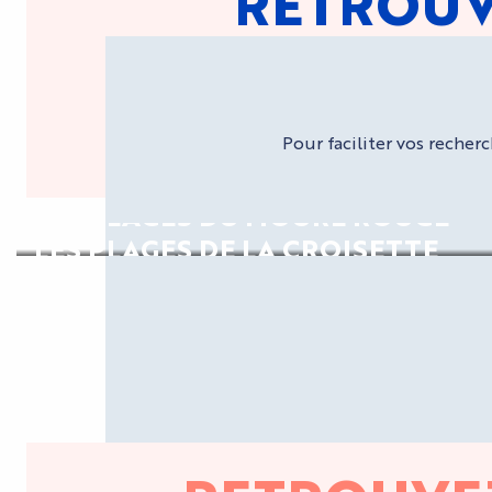
RETROUV
Pour faciliter vos recher
LES PLAGES DU MOURÉ ROUGE
LES PLAGES DE LA CROISETTE