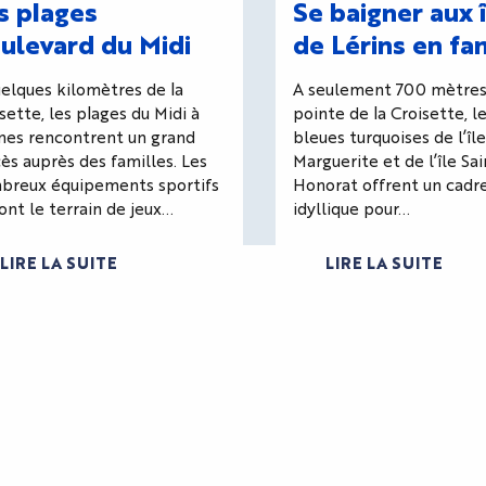
s plages
Se baigner aux 
ulevard du Midi
de Lérins en fa
elques kilomètres de la
A seulement 700 mètres
sette, les plages du Midi à
pointe de la Croisette, l
nes rencontrent un grand
bleues turquoises de l’îl
ès auprès des familles. Les
Marguerite et de l’île Sai
breux équipements sportifs
Honorat offrent un cadr
ont le terrain de jeux...
idyllique pour...
LIRE LA SUITE
LIRE LA SUITE