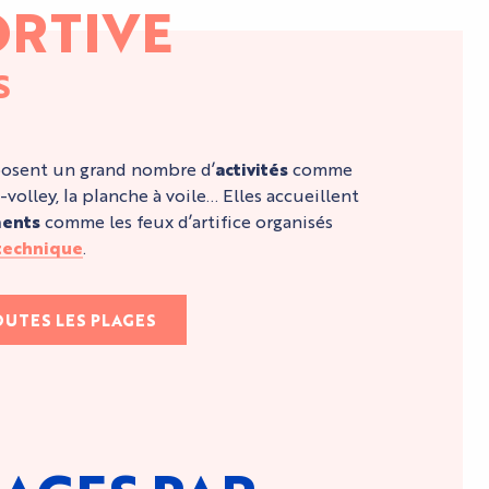
ORTIVE
S
osent un grand nombre d’
activités
comme
-volley, la planche à voile… Elles accueillent
ents
comme les feux d’artifice organisés
otechnique
.
UTES LES PLAGES