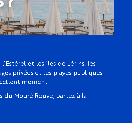
 ?
Estérel et les îles de Lérins, les
lages privées et les plages publiques
xcellent moment !
es du Mouré Rouge, partez à la