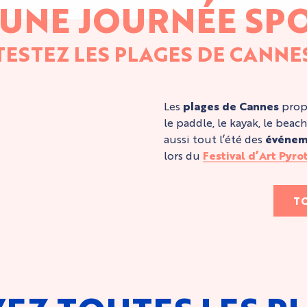
UNE JOURNÉE SP
TESTEZ LES PLAGES DE CANNE
Les
plages de Cannes
prop
le paddle, le kayak, le beach
aussi tout l’été des
événem
lors du
Festival d’Art Pyr
TO