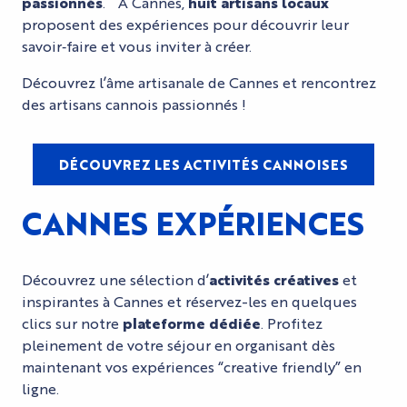
passionnés
. À Cannes,
huit artisans locaux
proposent des expériences pour découvrir leur
savoir‑faire et vous inviter à créer.
Découvrez l’âme artisanale de Cannes et rencontrez
des artisans cannois passionnés !
DÉCOUVREZ LES ACTIVITÉS CANNOISES
CANNES EXPÉRIENCES
Découvrez une sélection d’
activités créatives
et
inspirantes à Cannes et réservez-les en quelques
clics sur notre
plateforme dédiée
. Profitez
pleinement de votre séjour en organisant dès
maintenant vos expériences “creative friendly” en
ligne.