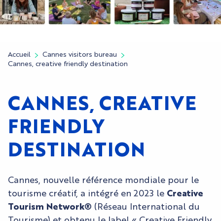
Accueil
Cannes visitors bureau
Cannes, creative friendly destination
CANNES, CREATIVE
FRIENDLY
DESTINATION
Cannes, nouvelle référence mondiale pour le
tourisme créatif, a intégré en 2023 le
Creative
Tourism Network®
(Réseau International du
Tourisme) et obtenu le label « Creative Friendly