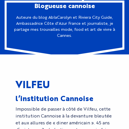
Blogueuse cannoise
Auteure du blog AblaCarolyn et Riviera City Guide,
Ambassadrice Côte d'Azur France et journaliste, je
partage mes trouvailles mode, food et art de vivre à
Cannes.
VILFEU
l’institution Cannoise
Impossible de passer à côté de Vilfeu, cette
institution Cannoise à la devanture bleutée
et aux allures de « diner américain ». 45 ans