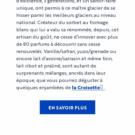
d’existence, 3 générations, et un savoir-faire
unique, ont permis à ce maître glacier de se
hisser parmi les meilleurs glaciers au niveau
national. Créateur du sorbet au fromage
blanc qui lui a valu sa renommée, depuis, cet
artisan du goût, ne cesse d’innover avec plus
de 80 parfums à découvrir sans cesse
renouvelés. Vanille/safran, yuzo/grenade ou
encore lait d’avoine/sarrasin et même foin,
lait ribot et praliné, sont autant de
surprenants mélanges, ancrés dans leur
époque, que vous pourrez déguster à
quelques enjambées de
la Croisette
.
EN SAVOIR PLUS