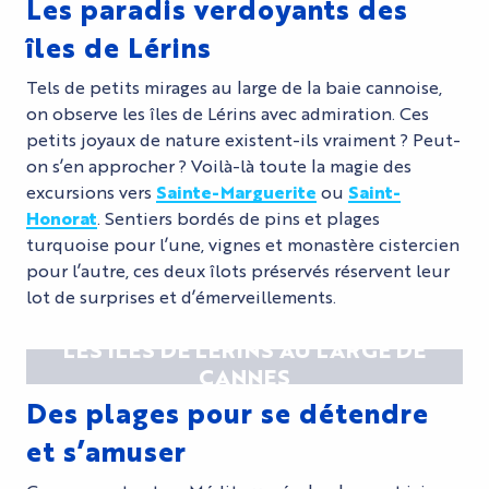
Les paradis verdoyants des
îles de Lérins
Tels de petits mirages au large de la baie cannoise,
on observe les îles de Lérins avec admiration. Ces
petits joyaux de nature existent-ils vraiment ? Peut-
on s’en approcher ? Voilà-là toute la magie des
excursions vers
Sainte-Marguerite
ou
Saint-
Honorat
. Sentiers bordés de pins et plages
turquoise pour l’une, vignes et monastère cistercien
pour l’autre, ces deux îlots préservés réservent leur
lot de surprises et d’émerveillements.
LES ÎLES DE LÉRINS AU LARGE DE
CANNES
Des plages pour se détendre
et s’amuser