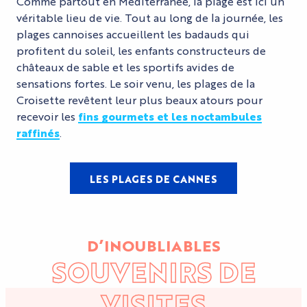
Comme partout en Méditerranée, la plage est ici un
véritable lieu de vie. Tout au long de la journée, les
plages cannoises accueillent les badauds qui
profitent du soleil, les enfants constructeurs de
châteaux de sable et les sportifs avides de
sensations fortes. Le soir venu, les plages de la
Croisette revêtent leur plus beaux atours pour
recevoir les
fins gourmets et les noctambules
raffinés
.
LES PLAGES DE CANNES
D’INOUBLIABLES
SOUVENIRS DE
VISITES