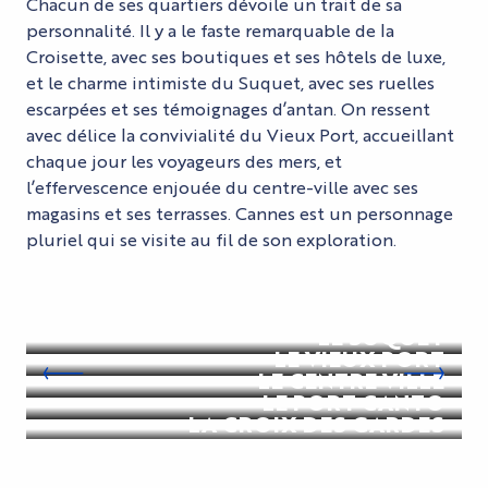
Chacun de ses quartiers dévoile un trait de sa
personnalité. Il y a le faste remarquable de la
Croisette, avec ses boutiques et ses hôtels de luxe,
et le charme intimiste du Suquet, avec ses ruelles
escarpées et ses témoignages d’antan. On ressent
avec délice la convivialité du Vieux Port, accueillant
chaque jour les voyageurs des mers, et
l’effervescence enjouée du centre-ville avec ses
magasins et ses terrasses. Cannes est un personnage
pluriel qui se visite au fil de son exploration.
LA CROISETTE
LE SUQUET
LE VIEUX PORT
LE CENTRE VILLE
LE PORT CANTO
LA CROIX DES GARDES