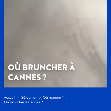
OÙ BRUNCHER À
CANNES ?
Accueil
Séjourner
Où manger ?
Où bruncher à Cannes ?