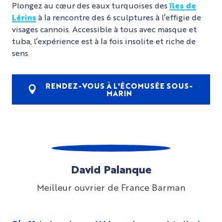
Plongez au cœur des eaux turquoises des
îles de
Lérins
à la rencontre des 6 sculptures à l’effigie de
visages cannois. Accessible à tous avec masque et
tuba, l’expérience est à la fois insolite et riche de
sens.
RENDEZ-VOUS À L'ÉCOMUSÉE SOUS-
MARIN
David Palanque
Meilleur ouvrier de France Barman