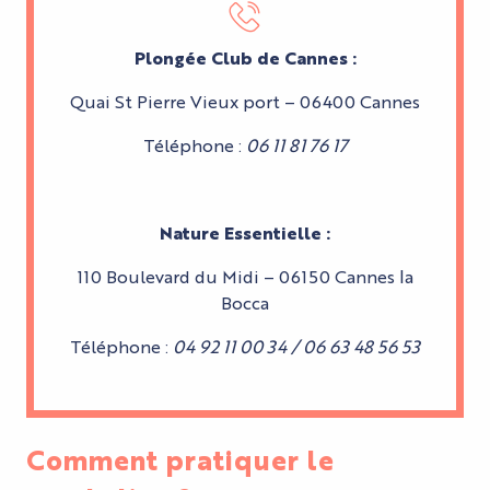
Plongée Club de Cannes :
Quai St Pierre Vieux port – 06400 Cannes
Téléphone :
06 11 81 76 17
Nature Essentielle :
110 Boulevard du Midi – 06150 Cannes la
Bocca
Téléphone :
04 92 11 00 34 / 06 63 48 56 53
Comment pratiquer le