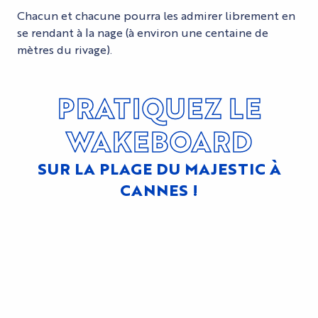
Chacun et chacune pourra les admirer librement en
se rendant à la nage (à environ une centaine de
mètres du rivage).
PRATIQUEZ LE
WAKEBOARD
SUR LA PLAGE DU MAJESTIC À
CANNES !