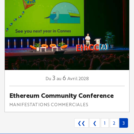
3
6
Avril
2028
Du
au
Ethereum Community Conference
MANIFESTATIONS COMMERCIALES
❮❮
❮
1
2
3