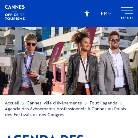
Aller
au
FR
MENU
contenu
Accessibilité
principal
Accueil
Cannes, ville d’évènements
Tout l’agenda
Agenda des évènements professionnels à Cannes au Palais
des Festivals et des Congrès