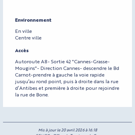
Environnement
Environnement
En ville
Centre ville
Accès
Accès
Autoroute A8- Sortie 42 "Cannes-Grasse-
Mougins"- Direction Cannes- descendre le Bd
Carnot-prendre à gauche la voie rapide
jusqu’au rond point, puis à droite dans la rue
d’Antibes et première à droite pour rejoindre
la rue de Bone.
Mis à jour le 20 avril 2026 à 16:18