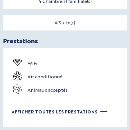
4 Chambre(s) familiale(s)
4 Suite(s)
Prestations
WiFi
Air conditionné
Animaux acceptés
AFFICHER TOUTES LES PRESTATIONS