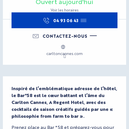
Ouvert aujourd'hui
Voir les horaires
04 93 06 43
▒▒
CONTACTEZ-NOUS
carltoncannes.com
Description
Inspiré de l’emblématique adresse de l’hôtel, 
le Bar°58 est le cœur battant et l’âme du 
Carlton Cannes, A Regent Hotel, avec des 
cocktails de saison créatifs guidés par une « 
philosophie from farm to bar ».
Prenez place au Bar *58 et préparez-vous pour 