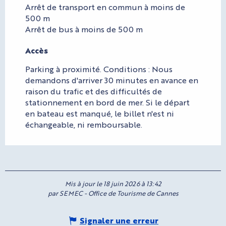
Arrêt de transport en commun à moins de
500 m
Arrêt de bus à moins de 500 m
Accès
Accès
Parking à proximité. Conditions : Nous
demandons d'arriver 30 minutes en avance en
raison du trafic et des difficultés de
stationnement en bord de mer. Si le départ
en bateau est manqué, le billet n'est ni
échangeable, ni remboursable.
Mis à jour le 18 juin 2026 à 13:42
par SEMEC - Office de Tourisme de Cannes
Signaler une erreur