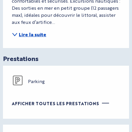
confortables et sécurisés. Excursions nautiques : 
Des sorties en mer en petit groupe (12 passagers 
max), idéales pour découvrir le littoral, assister 
aux feux d’artifice...
Lire la suite
Prestations
Parking
AFFICHER TOUTES LES PRESTATIONS
Offres de prestations