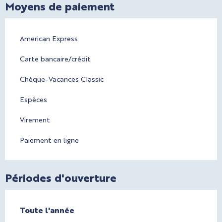
Moyens de paiement
American Express
Carte bancaire/crédit
Chèque-Vacances Classic
Espèces
Virement
Paiement en ligne
Périodes d'ouverture
Toute l'année
Toute l'année