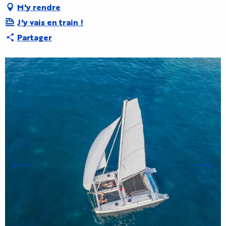
M'y rendre
J'y vais en train !
Partager