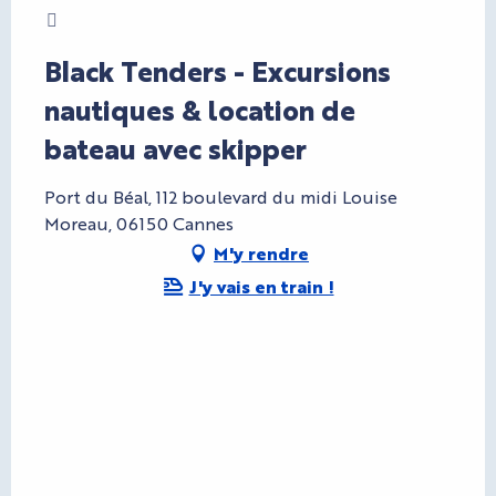
Charte Bienvenue à Cannes
Black Tenders - Excursions
nautiques & location de
bateau avec skipper
Port du Béal, 112 boulevard du midi Louise
Moreau, 06150 Cannes
M'y rendre
J'y vais en train !