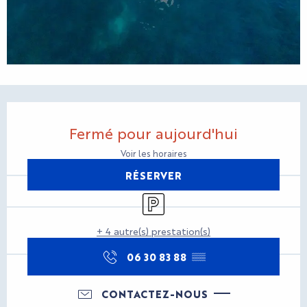
Ouverture et coordonnées
Fermé pour aujourd'hui
Voir les horaires
RÉSERVER
Parking
+ 4 autre(s) prestation(s)
06 30 83 88
▒▒
CONTACTEZ-NOUS