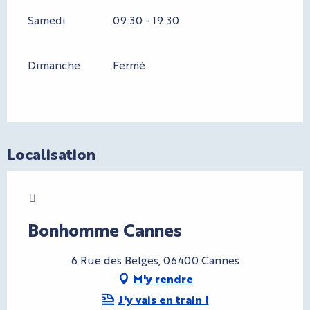
Samedi
09:30 - 19:30
Dimanche
Fermé
Localisation
Charte Bienvenue à Cannes
Bonhomme Cannes
6 Rue des Belges, 06400 Cannes
M'y rendre
J'y vais en train !