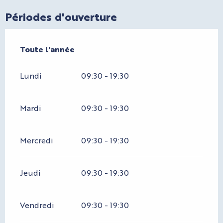
Périodes d'ouverture
Toute l'année
Toute l'année
Lundi
09:30 - 19:30
Mardi
09:30 - 19:30
Mercredi
09:30 - 19:30
Jeudi
09:30 - 19:30
Vendredi
09:30 - 19:30