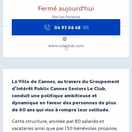
Ouverture et coordonnées
Fermé aujourd'hui
Voir les horaires
04 93 06 48
▒▒
www.csleclub.com
Description
La Ville de Cannes, au travers du Groupement 
d’Intérêt Public Cannes Seniors Le Club, 
conduit une politique ambitieuse et 
dynamique en faveur des personnes de plus 
de 60 ans qui vise à rompre leur solitude.
Cette structure, animée par 80 salariés et 
vacataires ainsi que par 150 bénévoles propose, 