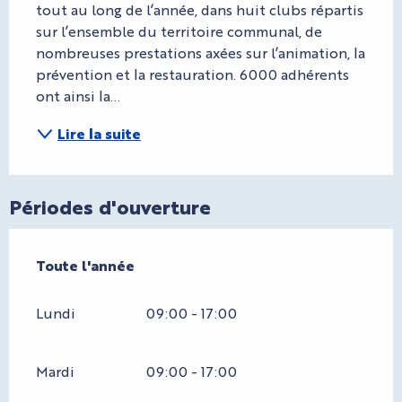
tout au long de l’année, dans huit clubs répartis 
sur l’ensemble du territoire communal, de 
nombreuses prestations axées sur l’animation, la 
prévention et la restauration. 6000 adhérents 
ont ainsi la...
Lire la suite
Périodes d'ouverture
Toute l'année
Toute l'année
Lundi
09:00 - 17:00
Mardi
09:00 - 17:00