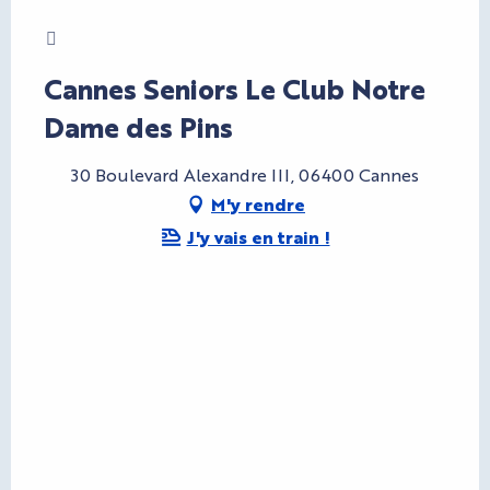
Charte Bienvenue à Cannes
Cannes Seniors Le Club Notre
Dame des Pins
30 Boulevard Alexandre III, 06400 Cannes
M'y rendre
J'y vais en train !