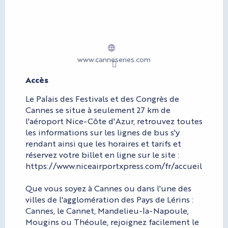
www.canneseries.com
Accès
Accès
Le Palais des Festivals et des Congrès de
Cannes se situe à seulement 27 km de
l'aéroport Nice-Côte d'Azur, retrouvez toutes
les informations sur les lignes de bus s'y
rendant ainsi que les horaires et tarifs et
réservez votre billet en ligne sur le site :
https://www.niceairportxpress.com/fr/accueil
Que vous soyez à Cannes ou dans l'une des
villes de l'agglomération des Pays de Lérins :
Cannes, le Cannet, Mandelieu-la-Napoule,
Mougins ou Théoule, rejoignez facilement le