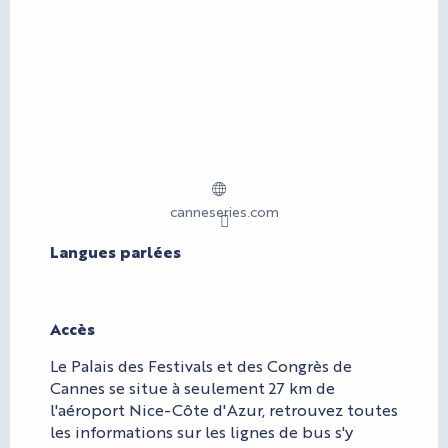
canneseries.com
Langues parlées
Langues parlées
Accès
Accès
Le Palais des Festivals et des Congrès de
Cannes se situe à seulement 27 km de
l'aéroport Nice-Côte d'Azur, retrouvez toutes
les informations sur les lignes de bus s'y