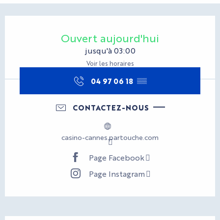
Ouverture et coordonnées
Ouvert aujourd'hui
jusqu'à 03:00
Voir les horaires
04 97 06 18
▒▒
CONTACTEZ-NOUS
casino-cannes.partouche.com
Page Facebook
Page Instagram