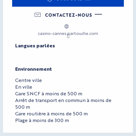
CONTACTEZ-NOUS
casino-cannes.partouche.com
Langues parlées
Langues parlées
Environnement
Environnement
Centre ville
En ville
Gare SNCF à moins de 500 m
Arrêt de transport en commun à moins de
500 m
Gare routière à moins de 500 m
Plage à moins de 300 m