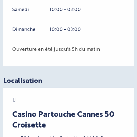
Samedi
10:00 - 03:00
Dimanche
10:00 - 03:00
Ouverture en été jusqu'à 5h du matin
Localisation
Charte Bienvenue à Cannes
CryptoFriendly
Casino Partouche Cannes 50
Croisette