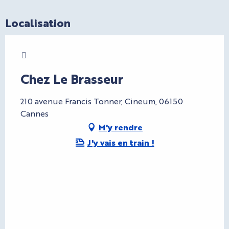
Localisation
Charte Bienvenue à Cannes
Chez Le Brasseur
210 avenue Francis Tonner, Cineum, 06150
Cannes
M'y rendre
J'y vais en train !