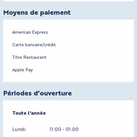
Moyens de paiement
American Express
Carte bancaire/crédit
Titre Restaurant
Apple Pay
Périodes d'ouverture
Toute l'année
Toute l'année
Lundi
11:00 - 01:00