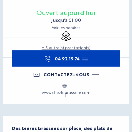
Ouverture et coordonnées
Ouvert aujourd'hui
jusqu'à 01:00
Voir les horaires
Air conditionné
+ 5 autre(s) prestation(s)
04 92 19 74
▒▒
CONTACTEZ-NOUS
www.chezlebrasseur.com
Description
Des bières brassées sur place, des plats de 