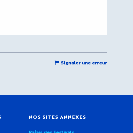
Signaler une erreur
S
NOS SITES ANNEXES
Palais des Festivals