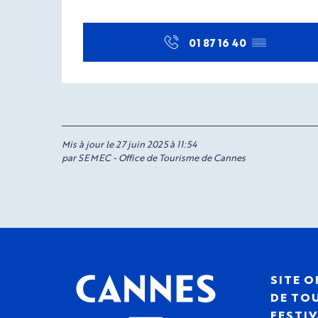
01 87 16 40
▒▒
Mis à jour le 27 juin 2025 à 11:54
par SEMEC - Office de Tourisme de Cannes
SITE O
DE TOU
FESTIV