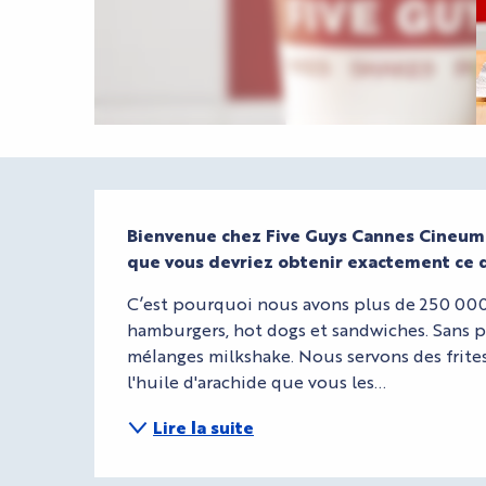
Description
Bienvenue chez Five Guys Cannes Cineum. 
que vous devriez obtenir exactement ce 
C’est pourquoi nous avons plus de 250 000
hamburgers, hot dogs et sandwiches. Sans pa
mélanges milkshake. Nous servons des frites
l'huile d'arachide que vous les...
Lire la suite