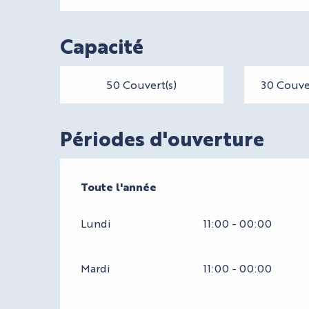
Capacité
50 Couvert(s)
30 Couver
Périodes d'ouverture
Toute l'année
Toute l'année
Lundi
11:00 - 00:00
Mardi
11:00 - 00:00