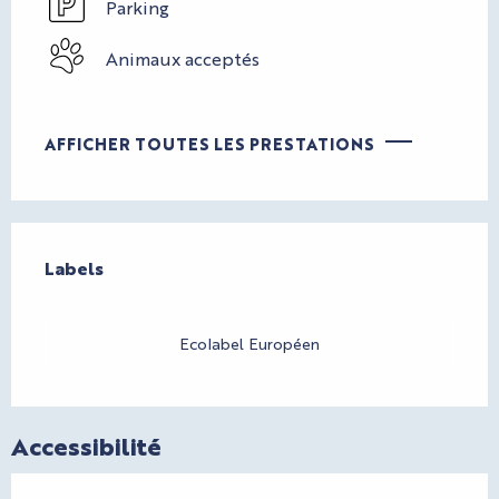
Parking
Animaux acceptés
AFFICHER TOUTES LES PRESTATIONS
Offres de prestations
Labels
Labels
Ecolabel Européen
Accessibilité