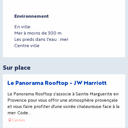
Environnement
Environnement
En ville
Mer à moins de 300 m
Les pieds dans l'eau : mer
Centre ville
Sur place
Réservable
Le Panorama Rooftop - JW Marriott
Le Panorama Rooftop s'associe à Sainte Marguerite en
Provence pour vous offrir une atmosphère provençale
et vous faire profiter d'une soirée chaleureuse face à la
mer. Code...
Cannes