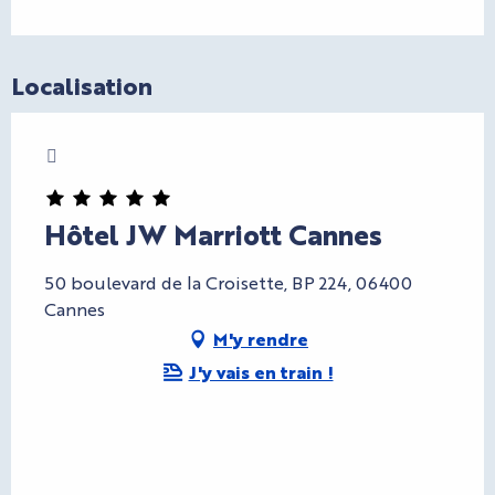
Localisation
Charte Bienvenue à Cannes
CryptoFriendly
Hôtel JW Marriott Cannes
50 boulevard de la Croisette, BP 224, 06400
Cannes
M'y rendre
J'y vais en train !