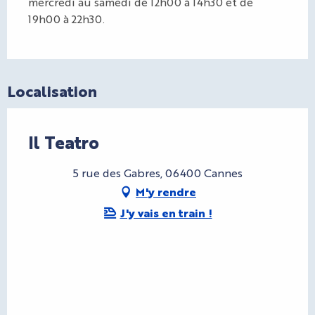
mercredi au samedi de 12h00 à 14h30 et de
19h00 à 22h30.
Localisation
Il Teatro
5 rue des Gabres, 06400 Cannes
M'y rendre
J'y vais en train !