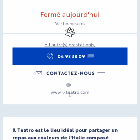
Ouverture et coordonnées
Fermé aujourd'hui
Voir les horaires
Animaux acceptés
+ 1 autre(s) prestation(s)
04 93 38 09
▒▒
CONTACTEZ-NOUS
www.il-teatro.com
Description
Il Teatro est le lieu idéal pour partager un 
repas aux couleurs de l'Italie composé 