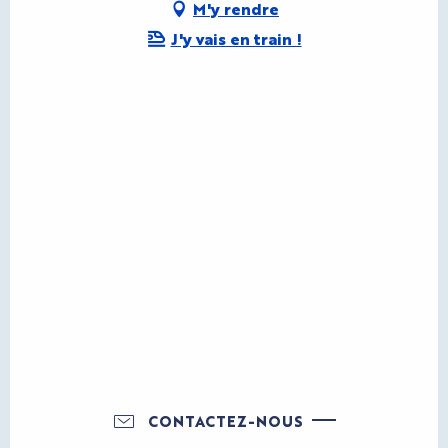
M'y rendre
J'y vais en train !
CONTACTEZ-NOUS