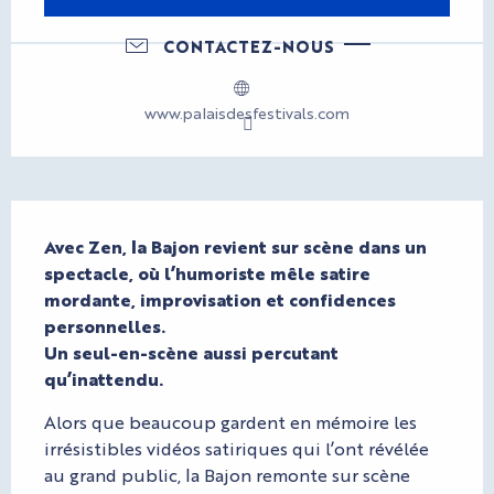
CONTACTEZ-NOUS
www.palaisdesfestivals.com
Description
Avec Zen, la Bajon revient sur scène dans un 
spectacle, où l’humoriste mêle satire 
mordante, improvisation et confidences 
personnelles. 

Un seul-en-scène aussi percutant 
qu’inattendu.
Alors que beaucoup gardent en mémoire les 
irrésistibles vidéos satiriques qui l’ont révélée 
au grand public, la Bajon remonte sur scène 