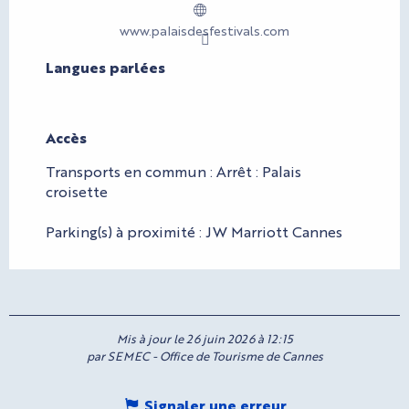
www.palaisdesfestivals.com
Langues parlées
Langues parlées
Accès
Accès
Transports en commun : Arrêt : Palais
croisette
Parking(s) à proximité : JW Marriott Cannes
Mis à jour le 26 juin 2026 à 12:15
par SEMEC - Office de Tourisme de Cannes
Signaler une erreur