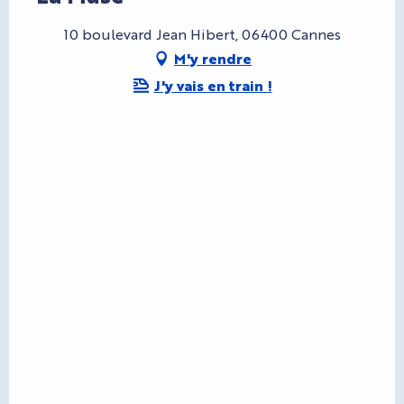
10 boulevard Jean Hibert, 06400 Cannes
M'y rendre
J'y vais en train !