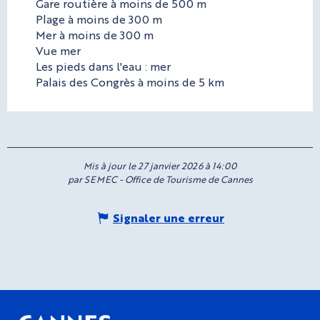
Gare routière à moins de 500 m
Plage à moins de 300 m
Mer à moins de 300 m
Vue mer
Les pieds dans l'eau : mer
Palais des Congrès à moins de 5 km
Mis à jour le 27 janvier 2026 à 14:00
par SEMEC - Office de Tourisme de Cannes
Signaler une erreur