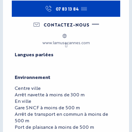
07 83 13 84
▒▒
CONTACTEZ-NOUS
www.lamusecannes.com
Langues parlées
Langues parlées
Environnement
Environnement
Centre ville
Arrêt navette à moins de 300 m
En ville
Gare SNCF à moins de 500 m
Arrêt de transport en commun à moins de
500 m
Port de plaisance à moins de 500 m