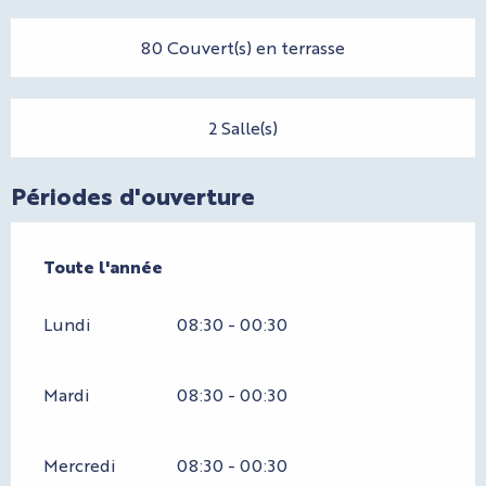
80 Couvert(s) en terrasse
2 Salle(s)
Périodes d'ouverture
Toute l'année
Toute l'année
Lundi
08:30 - 00:30
Mardi
08:30 - 00:30
Mercredi
08:30 - 00:30