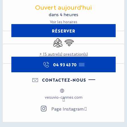
Ouverture et coordonnées
Ouvert aujourd'hui
dans 4 heures
Voir les horaires
RÉSERVER
Air conditionné
WiFi
+ 15 autre(s) prestation(s)
04 93 43 70
▒▒
CONTACTEZ-NOUS
vesuvio-cannes.com
Page Instagram