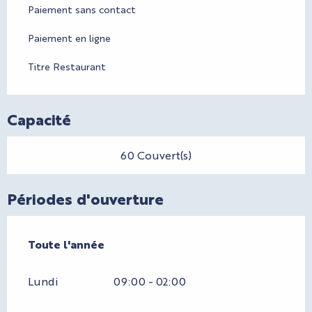
Paiement sans contact
Paiement en ligne
Titre Restaurant
Capacité
60 Couvert(s)
Périodes d'ouverture
Toute l'année
Toute l'année
Lundi
09:00 - 02:00