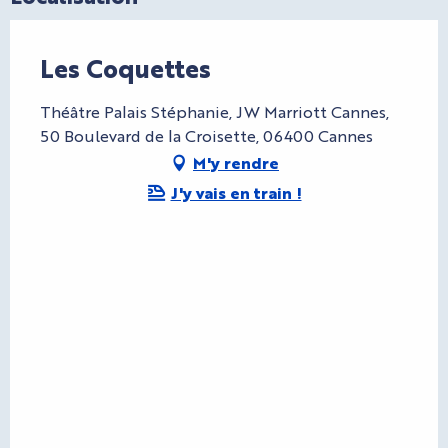
Les Coquettes
Théâtre Palais Stéphanie, JW Marriott Cannes,
50 Boulevard de la Croisette, 06400 Cannes
M'y rendre
J'y vais en train !