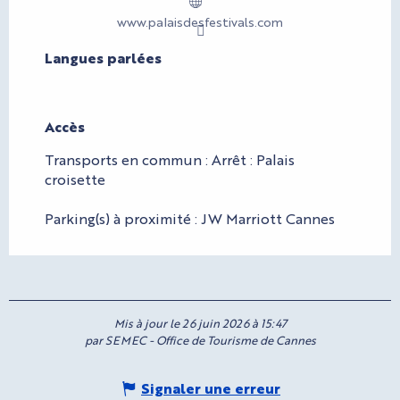
www.palaisdesfestivals.com
Langues parlées
Langues parlées
Accès
Accès
Transports en commun : Arrêt : Palais
croisette
Parking(s) à proximité : JW Marriott Cannes
Mis à jour le 26 juin 2026 à 15:47
par SEMEC - Office de Tourisme de Cannes
Signaler une erreur