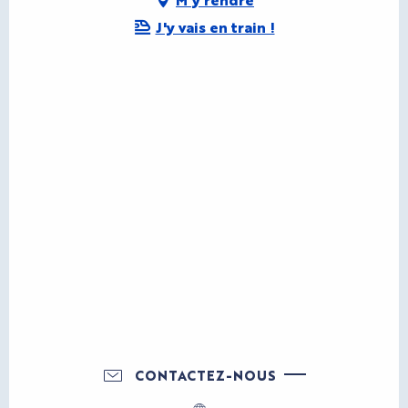
J'y vais en train !
CONTACTEZ-NOUS