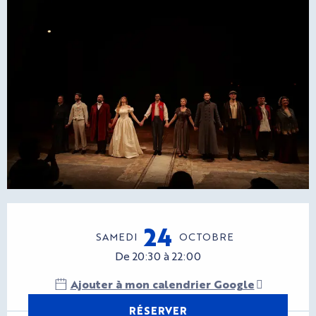
Ouverture et coordonnées
24
SAMEDI
OCTOBRE
De 20:30 à 22:00
Ajouter à mon calendrier Google
RÉSERVER