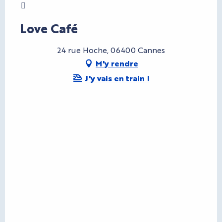
Charte Bienvenue à Cannes
Love Café
24 rue Hoche, 06400 Cannes
M'y rendre
J'y vais en train !