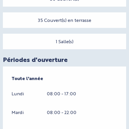
35 Couvert(s) en terrasse
1 Salle(s)
Périodes d'ouverture
Toute l'année
Toute l'année
Lundi
08:00 - 17:00
Mardi
08:00 - 22:00