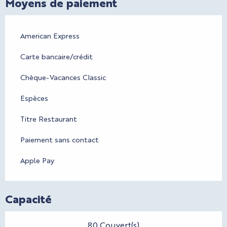
Moyens de paiement
American Express
Carte bancaire/crédit
Chèque-Vacances Classic
Espèces
Titre Restaurant
Paiement sans contact
Apple Pay
Capacité
80 Couvert(s)