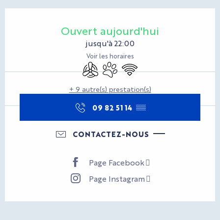
Ouverture et coordonnées
Ouvert aujourd'hui
jusqu'à 22:00
Voir les horaires
Air conditionné
Animaux acceptés
WiFi
+ 9 autre(s) prestation(s)
09 82 51 14
▒▒
CONTACTEZ-NOUS
Page Facebook
Page Instagram