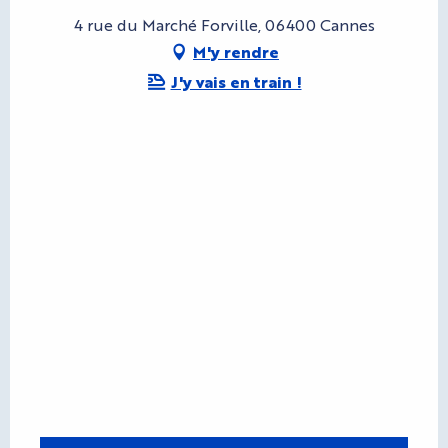
4 rue du Marché Forville, 06400 Cannes
M'y rendre
J'y vais en train !