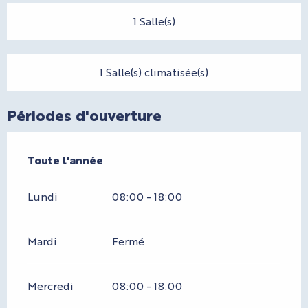
1 Salle(s)
1 Salle(s) climatisée(s)
Périodes d'ouverture
Toute l'année
Toute l'année
Lundi
08:00 - 18:00
Mardi
Fermé
Mercredi
08:00 - 18:00