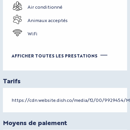
Air conditionné
Animaux acceptés
WiFi
AFFICHER TOUTES LES PRESTATIONS
Tarifs
https://cdn.website.dish.co/media/f2/00/9929454/
Moyens de paiement