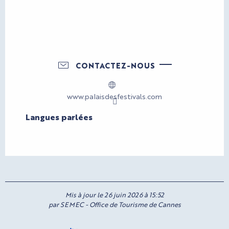
CONTACTEZ-NOUS
www.palaisdesfestivals.com
Langues parlées
Langues parlées
Mis à jour le 26 juin 2026 à 15:52
par SEMEC - Office de Tourisme de Cannes