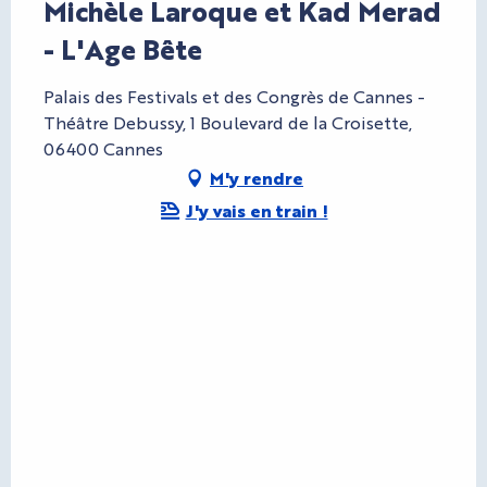
Michèle Laroque et Kad Merad
- L'Age Bête
Palais des Festivals et des Congrès de Cannes -
Théâtre Debussy, 1 Boulevard de la Croisette,
06400 Cannes
M'y rendre
J'y vais en train !