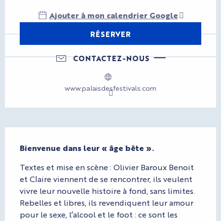
Ajouter à mon calendrier Google
RÉSERVER
CONTACTEZ-NOUS
www.palaisdesfestivals.com
Description
Bienvenue dans leur « âge bête ».
Textes et mise en scène : Olivier Baroux Benoit 
et Claire viennent de se rencontrer, ils veulent 
vivre leur nouvelle histoire à fond, sans limites. 
Rebelles et libres, ils revendiquent leur amour 
pour le sexe, l’alcool et le foot : ce sont les 