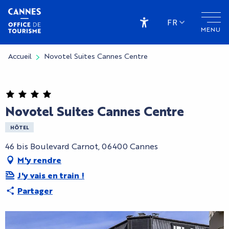
Aller
au
FR
MENU
contenu
Accessibilité
principal
Accueil
Novotel Suites Cannes Centre
Novotel Suites Cannes Centre
HÔTEL
46 bis Boulevard Carnot, 06400 Cannes
M'y rendre
J'y vais en train !
Partager