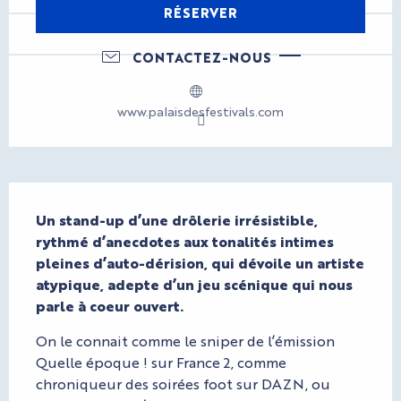
RÉSERVER
CONTACTEZ-NOUS
www.palaisdesfestivals.com
Description
Un stand-up d’une drôlerie irrésistible, 
rythmé d’anecdotes aux tonalités intimes 
pleines d’auto-dérision, qui dévoile un artiste 
atypique, adepte d’un jeu scénique qui nous 
parle à coeur ouvert.
On le connait comme le sniper de l’émission 
Quelle époque ! sur France 2, comme 
chroniqueur des soirées foot sur DAZN, ou 