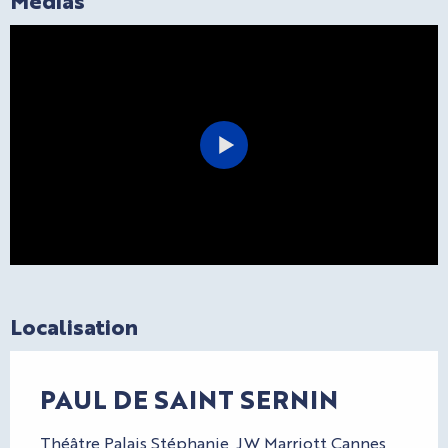
Localisation
PAUL DE SAINT SERNIN
Théâtre Palais Stéphanie, JW Marriott Cannes,