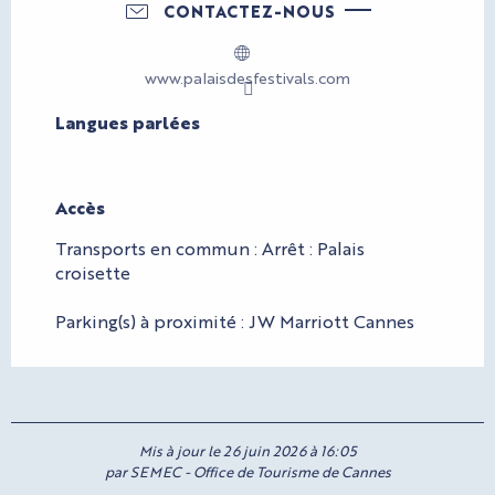
CONTACTEZ-NOUS
www.palaisdesfestivals.com
Langues parlées
Langues parlées
Accès
Accès
Transports en commun : Arrêt : Palais
croisette
Parking(s) à proximité : JW Marriott Cannes
Mis à jour le 26 juin 2026 à 16:05
par SEMEC - Office de Tourisme de Cannes