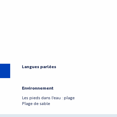
Langues parlées
Langues parlées
Environnement
Environnement
Les pieds dans l'eau : plage
Plage de sable