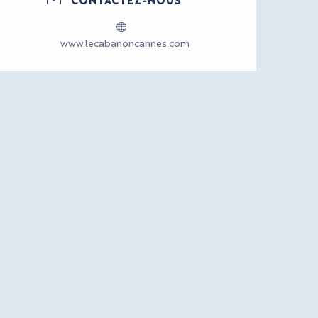
www.lecabanoncannes.com