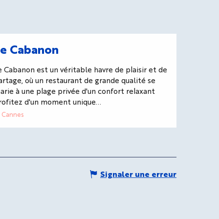
Le Cabanon
e Cabanon est un véritable havre de plaisir et de
artage, où un restaurant de grande qualité se
arie à une plage privée d'un confort relaxant
rofitez d'un moment unique...
Cannes
Signaler une erreur