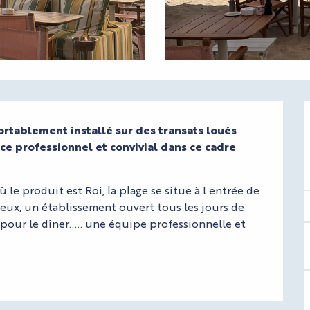
ortablement installé sur des transats loués 
ice professionnel et convivial dans ce cadre 
 produit est Roi, la plage se situe à l entrée de 
ux, un établissement ouvert tous les jours de 
pour le dîner….. une équipe professionnelle et 