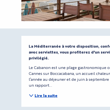
Description
La Méditerranée à votre disposition, conf
avec serviettes, vous profiterez d'un serv
privilégié.
Le Cabanon est une plage gastronomique où le
Cannes sur Boccacabana, un accueil chaleure
l’année au déjeuner et de juin à septembre 
un rapport...
Lire la suite