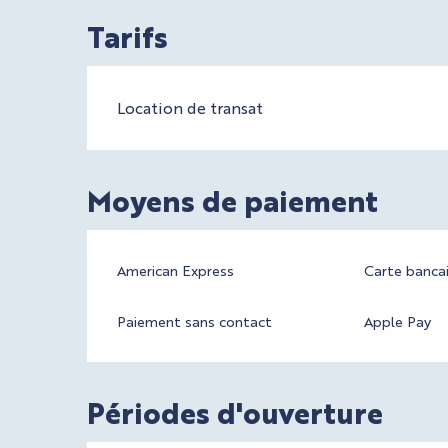
Tarifs
Tarifs 2026
Location de transat
Moyens de paiement
American Express
Carte bancai
Paiement sans contact
Apple Pay
Périodes d'ouverture