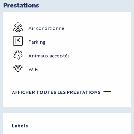
Prestations
Air conditionné
Parking
Animaux acceptés
WiFi
AFFICHER TOUTES LES PRESTATIONS
Offres de prestations
Labels
Labels