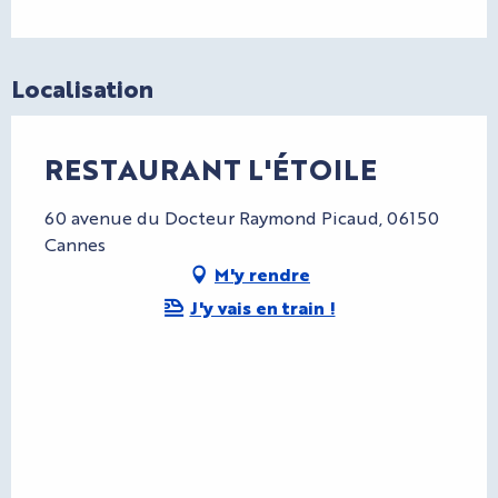
Localisation
RESTAURANT L'ÉTOILE
60 avenue du Docteur Raymond Picaud, 06150
Cannes
M'y rendre
J'y vais en train !