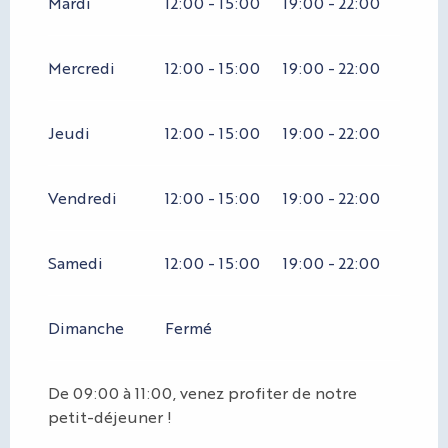
Mardi
12:00 - 15:00
19:00 - 22:00
DU
12 OCTOBRE 2026
AU
31 MAI 2027
Mercredi
12:00 - 15:00
19:00 - 22:00
Jeudi
12:00 - 15:00
19:00 - 22:00
Vendredi
12:00 - 15:00
19:00 - 22:00
Samedi
12:00 - 15:00
19:00 - 22:00
Dimanche
Fermé
De 09:00 à 11:00, venez profiter de notre
petit-déjeuner !