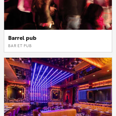
Barrel pub
BAR ET PUB