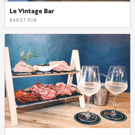
Le Vintage Bar
BAR ET PUB