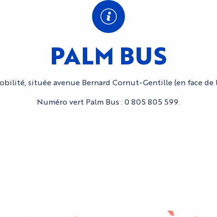
PALM BUS
bilité, située avenue Bernard Cornut-Gentille (en face de l
Numéro vert Palm Bus : 0 805 805 599.