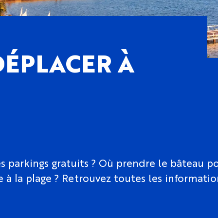
DÉPLACER À
s parkings gratuits ? Où prendre le bâteau pou
e à la plage ? Retrouvez toutes les informat