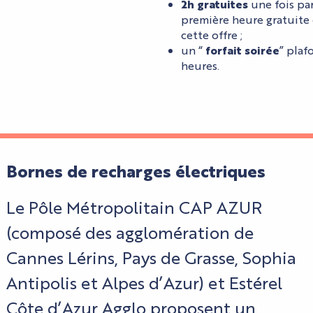
2h gratuites
une fois pa
première heure gratuite
cette offre ;
un “
forfait soirée
” plaf
heures.
Bornes de recharges électriques
Le Pôle Métropolitain CAP AZUR
(composé des agglomération de
Cannes Lérins, Pays de Grasse, Sophia
Antipolis et Alpes d’Azur) et Estérel
Côte d’Azur Agglo proposent un