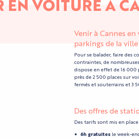
R EN VOITURE À C
Venir à Cannes en v
parkings de la ville
Pour se balader, faire des c
contraintes, de nombreuses
dispose en effet de 16 000 
près de 2 500 places sur voi
fermés et souterrains et 3
Des offres de stat
Des tarifs sont mis en place
6h gratuites
le week-end