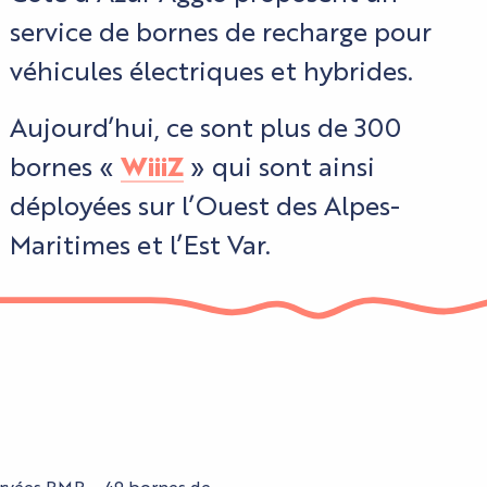
service de bornes de recharge pour
véhicules électriques et hybrides.
Aujourd’hui, ce sont plus de 300
bornes «
WiiiZ
» qui sont ainsi
déployées sur l’Ouest des Alpes-
Maritimes et l’Est Var.
servées PMR – 49 bornes de