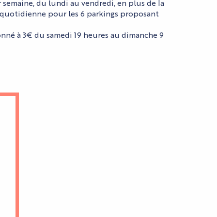
r semaine
, du lundi au vendredi,
en plus de la
 quotidienne pour les 6 parkings proposant
onné à
3€
du samedi 19 heures au dimanche 9