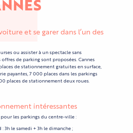
ANNES
oiture et se garer dans l’un des
ourses ou assister à un spectacle sans
 offres de parking sont proposées. Cannes
places de stationnement gratuites en surface,
rie payantes, 7 000 places dans les parkings
 500 places de stationnement deux roues.
ionnement intéressantes
 pour les parkings du centre-ville :
 : 3h le samedi + 3h le dimanche
;