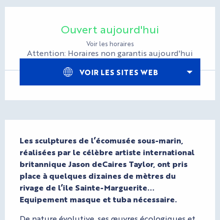
Ouverture et coordonnées
Ouvert aujourd'hui
Voir les horaires
Attention: Horaires non garantis aujourd'hui
VOIR LES SITES WEB
Description
Les sculptures de l’écomusée sous-marin, 
réalisées par le célèbre artiste international 
britannique Jason deCaires Taylor, ont pris 
place à quelques dizaines de mètres du 
rivage de l’ile Sainte-Marguerite...

Equipement masque et tuba nécessaire.
De nature évolutive, ses œuvres écologiques et 