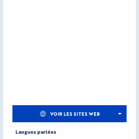
VOIR LES SITES WEB
Langues parlées
Langues parlées