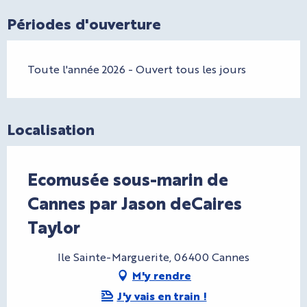
Périodes d'ouverture
Toute l'année 2026 - Ouvert tous les jours
Localisation
Ecomusée sous-marin de
Cannes par Jason deCaires
Taylor
Ile Sainte-Marguerite, 06400 Cannes
M'y rendre
J'y vais en train !