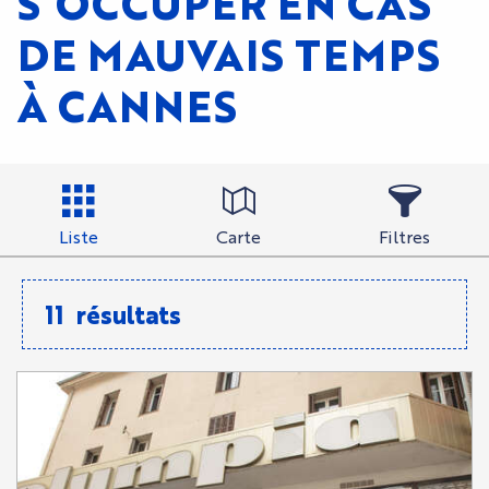
S’OCCUPER EN CAS
DE MAUVAIS TEMPS
À CANNES
Liste
Carte
Filtres
11
résultats