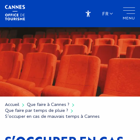
Aller
au
FR
MENU
contenu
Accessibilité
principal
Accueil
Que faire à Cannes ?
Que faire par temps de pluie ?
S’occuper en cas de mauvais temps à Cannes