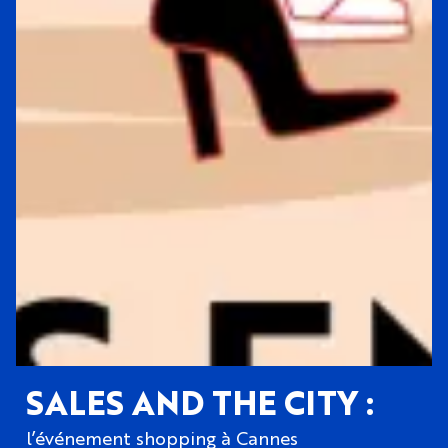
SALES AND THE CITY :
l’événement shopping à Cannes