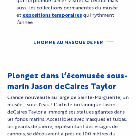
qui surplombe la mer. Visitez sa cellule mais
aussi les collections permanentes du musée
et
expositions temporaires
qui rythment
l’année.
L HOMME AU MASQUE DE FER
Plongez dans l’écomusée sous-
marin Jason deCaires Taylor
Grande nouveauté au large de Sainte-Marguerite, un
musée… sous l’eau ! L’artiste britannique Jason
deCaires Taylor a immergé ses statues géantes dans
les fonds marins. Accessibles avec masques et tubas,
les géants de pierre, représentant des visages de
cannois, se découvrent à près de 100 mètres du