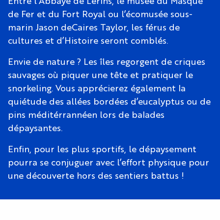
Entre l’Abbaye de Lérins, le musée du Masque
de Fer et du Fort Royal ou l’écomusée sous-
marin Jason deCaires Taylor, les férus de
cultures et d’Histoire seront comblés.
Envie de nature ? Les îles regorgent de criques
sauvages où piquer une tête et pratiquer le
snorkeling. Vous apprécierez également la
quiétude des allées bordées d’eucalyptus ou de
pins méditérrannéen lors de balades
dépaysantes.
Enfin, pour les plus sportifs, le dépaysement
pourra se conjuguer avec l’effort physique pour
une découverte hors des sentiers battus !